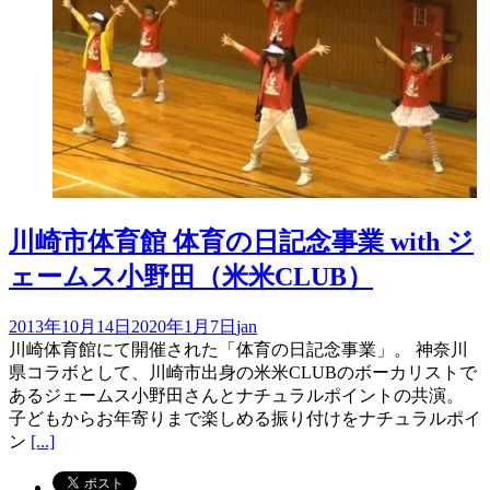
川崎市体育館 体育の日記念事業 with ジ
ェームス小野田（米米CLUB）
2013年10月14日
2020年1月7日
jan
川崎体育館にて開催された「体育の日記念事業」。 神奈川
県コラボとして、川崎市出身の米米CLUBのボーカリストで
あるジェームス小野田さんとナチュラルポイントの共演。
子どもからお年寄りまで楽しめる振り付けをナチュラルポイ
ン
[...]