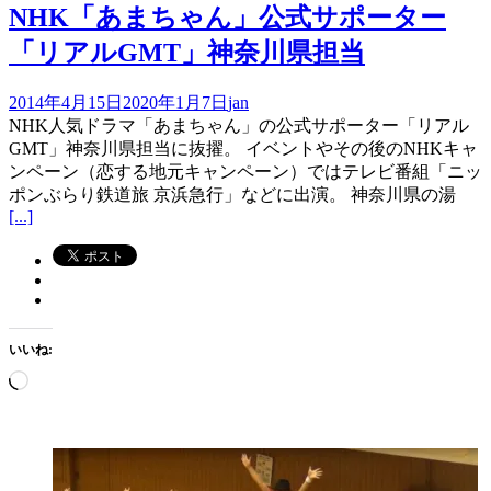
NHK「あまちゃん」公式サポーター
「リアルGMT」神奈川県担当
2014年4月15日
2020年1月7日
jan
NHK人気ドラマ「あまちゃん」の公式サポーター「リアル
GMT」神奈川県担当に抜擢。 イベントやその後のNHKキャ
ンペーン（恋する地元キャンペーン）ではテレビ番組「ニッ
ポンぶらり鉄道旅 京浜急行」などに出演。 神奈川県の湯
[...]
いいね:
読
み
込
み
中…