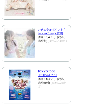
ナチュラルポイント /
SummerTriangle [CD]
価格：1,451円（税込、
送料別)
(2024/2/29時点)
TOKYO IDOL
FESTIVAL 2010
価格：8,382円（税込、
送料無料)
(2024/2/29時
点)