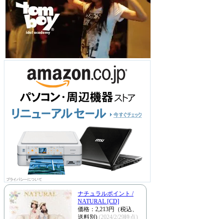
ナチュラルポイント /
NATURAL [CD]
価格：2,213円（税込、
送料別)
(2024/2/29時点)