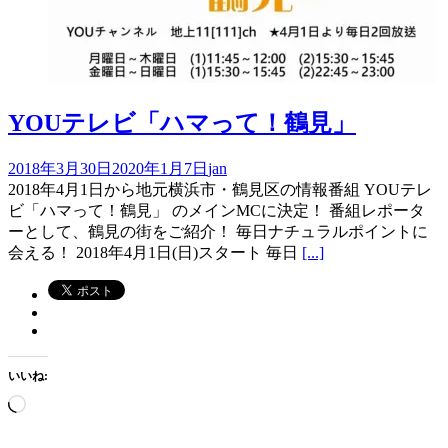
YOUテレビ「ハマって！鶴見」
2018年3月30日
2020年1月7日
jan
2018年4月1日から地元横浜市・鶴見区の情報番組 YOUテレ
ビ「ハマって！鶴見」 のメインMCに決定！ 番組レポータ
ーとして、鶴見の街をご紹介！ 毎日ナチュラルポイントに
会える！ 2018年4月1日(日)スタート 毎日
[...]
いいね:
読
み
込