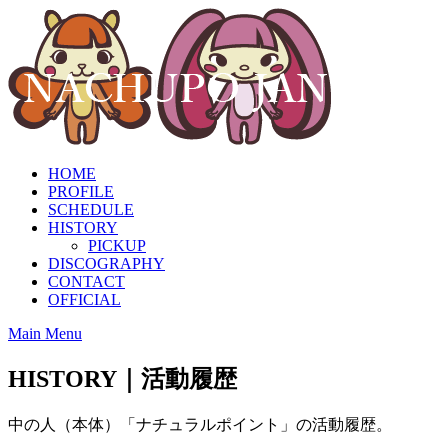
Skip
to
content
HOME
PROFILE
SCHEDULE
HISTORY
PICKUP
DISCOGRAPHY
CONTACT
OFFICIAL
Main Menu
HISTORY｜活動履歴
中の人（本体）「ナチュラルポイント」の活動履歴。