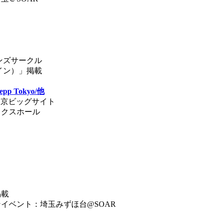
ンズサークル
レイン）」掲載
p Tokyo/他
）：東京ビッグサイト
ックスホール
掲載
イベント：埼玉みずほ台@SOAR