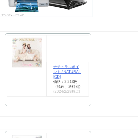
ナチュラルポイ
ント / NATURAL
[CD]
価格：2,213円
（税込、送料別)
(2024/2/29時点)