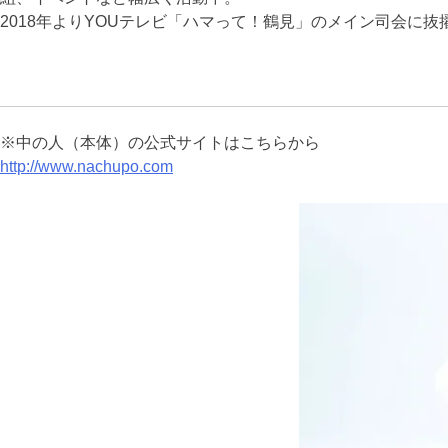
2018年よりYOUテレビ「ハマって！鶴見」のメイン司会に抜擢
※中の人（本体）の公式サイトはこちらから
http://www.nachupo.com