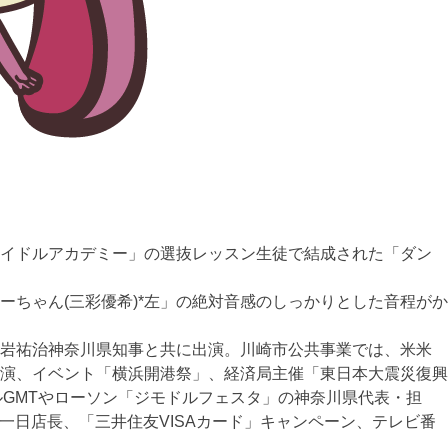
イドルアカデミー」の選抜レッスン生徒で結成された­「ダン
ちゃん(三彩優希)*左」の絶対音感のしっかりとした­音程がか
黒岩祐治神奈川県知事と共に出演。川崎市公共事業では、米米
出演、イベント­「横浜開港祭」、経済局主催「東日本大震災復興
G­MTやローソン「ジモドルフェスタ」の神奈川県代表・担
ローソンの一日店長、「三井住友VISAカード」キ­ャンペーン、テレビ番