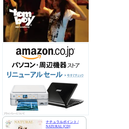
ナチュラルポイント /
NATURAL [CD]