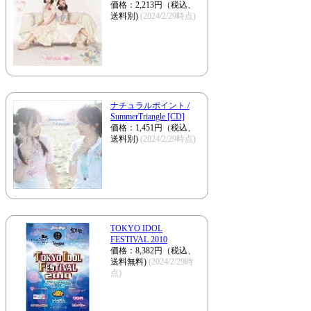
価格：2,213円（税込、
送料別)
(2024/2/29時点)
ナチュラルポイント /
SummerTriangle [CD]
価格：1,451円（税込、
送料別)
(2024/2/29時点)
TOKYO IDOL
FESTIVAL 2010
価格：8,382円（税込、
送料無料)
(2024/2/29時
点)