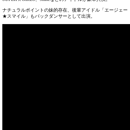
ナチュラルポイントの妹的存在、後輩アイドル「エージェー
★スマイル」もバックダンサーとして出演。