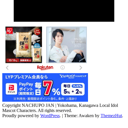
Copyright NACHUPO JAN | Yokohama, Kanagawa Local Idol
Mascot Characters. All rights reserved.
Proudly powered by
WordPress
.
|
Theme: Awaken by
ThemezHut
.