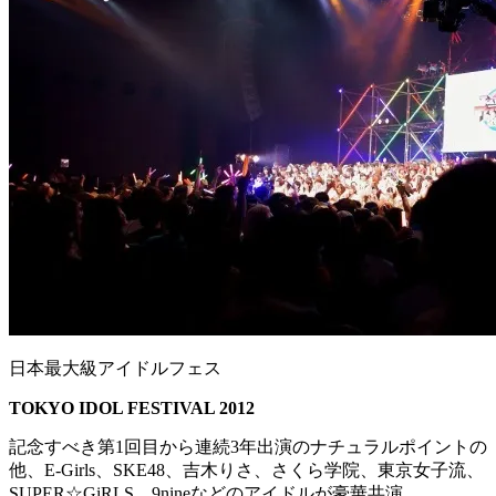
日本最大級アイドルフェス
TOKYO IDOL FESTIVAL 2012
記念すべき第1回目から連続3年出演のナチュラルポイントの
他、E-Girls、SKE48、吉木りさ、さくら学院、東京女子流、
SUPER☆GiRLS、9nineなどのアイドルが豪華共演。